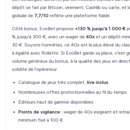
dépôt se fait par Bitcoin, virement, Cashlib ou carte, et 
globale de
7,7/10
reflète une plateforme fiable.
Côté bonus, EvoBet propose
+130 % jusqu'à 1 000 €
p
% jusqu'à 300 €, avec un wager de
40x
et un dépôt mi
30 €. Soyons honnêtes, ce 40x est le plus élevé du cla
à égalité avec Rolletto. Si EvoBet garde sa place, c'est g
volume généreux du bonus, à la qualité des jeux en direct 
solidité de l'opérateur.
Catalogue de jeux très complet,
live inclus
Nombreuses offres promotionnelles au fil du temps
Éditeurs haut de gamme disponibles
Points de vigilance :
wager de 40x exigeant et retrai
minimum fixé à 100 €