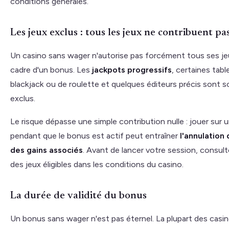
conditions générales.
Les jeux exclus : tous les jeux ne contribuent pa
Un casino sans wager n'autorise pas forcément tous ses je
cadre d'un bonus. Les
jackpots progressifs
, certaines tabl
blackjack ou de roulette et quelques éditeurs précis sont 
exclus.
Le risque dépasse une simple contribution nulle : jouer sur u
pendant que le bonus est actif peut entraîner
l'annulation
des gains associés
. Avant de lancer votre session, consulte
des jeux éligibles dans les conditions du casino.
La durée de validité du bonus
Un bonus sans wager n'est pas éternel. La plupart des casin