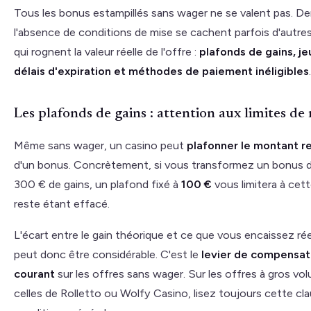
Tous les bonus estampillés sans wager ne se valent pas. Der
l'absence de conditions de mise se cachent parfois d'autres
qui rognent la valeur réelle de l'offre :
plafonds de gains, je
délais d'expiration et méthodes de paiement inéligibles
.
Les plafonds de gains : attention aux limites de 
Même sans wager, un casino peut
plafonner le montant re
d'un bonus. Concrètement, si vous transformez un bonus 
300 € de gains, un plafond fixé à
100 €
vous limitera à cet
reste étant effacé.
L'écart entre le gain théorique et ce que vous encaissez ré
peut donc être considérable. C'est le
levier de compensati
courant
sur les offres sans wager. Sur les offres à gros 
celles de Rolletto ou Wolfy Casino, lisez toujours cette cl