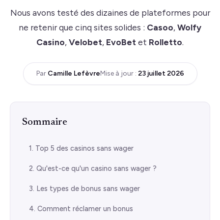
Nous avons testé des dizaines de plateformes pour
ne retenir que cinq sites solides :
Casoo
,
Wolfy
Casino
,
Velobet
,
EvoBet
et
Rolletto
.
Par
Camille Lefèvre
Mise à jour :
23 juillet 2026
Sommaire
1. Top 5 des casinos sans wager
2. Qu'est-ce qu'un casino sans wager ?
3. Les types de bonus sans wager
4. Comment réclamer un bonus