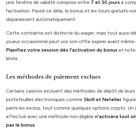
une fenêtre de validité comprise entre
7 et 30 jours
à comp
l'activation. Passé ce délai, le bonus et les tours gratuits non
disparaissent automatiquement.
Cette contrainte est distincte du wager, mais tout aussi dé
joueur occasionnel peut voir son offre expirer avant même d
Planifiez votre session dès l'activation du bonus
et notez
limite.
Les méthodes de paiement exclues
Certains casinos excluent des méthodes de dépôt de leurs
portefeuilles électroniques comme
Skrill et Neteller
figure
parmi les exclus, tout comme quelques options crypto. Un
effectué avec une méthode non éligible
n'activera tout 
pas le bonus
.