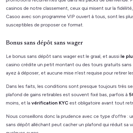
casinos de notre classement, ceux qui misent sur la fidélit
Casoo avec son programme VIP ouvert à tous, sont les plu
susceptibles de proposer ce format.
Bonus sans dépôt sans wager
Le bonus sans dépôt sans wager est le graal, et aussi
le plu
casino crédite un petit montant ou des tours gratuits sans
ayez à déposer, et aucune mise n'est requise pour retirer les
Dans les faits, les conditions sont presque toujours très se
plafond de gains retirables est souvent fixé bas, parfois à
5
moins, et la
vérification KYC
est obligatoire avant tout retr
Nous conseillons donc la prudence avec ce type d'offre : 
sans dépôt alléchant peut cacher un plafond qui réduit sa va
quelques euros.