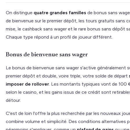
On distingue
quatre grandes familles
de bonus sans wager
de bienvenue sur le premier dépôt, les tours gratuits sans 
mise, le cashback sans wager et le rare bonus sans dépôt s
Chaque type répond à un profil de joueur différent.
Bonus de bienvenue sans wager
Le bonus de bienvenue sans wager s'active généralement s
premier dépôt et double, voire triple, votre solde de départ
imposer de rollover
. Les montants typiques vont de 100 
selon le casino, et les gains issus de ce crédit sont retirabl
détour.
C'est de loin l'offre la plus recherchée par les nouveaux joue
combine volume et simplicité. Des conditions alternatives 
néanmoins s'appliquer, comme un
plafond de gains
ou une