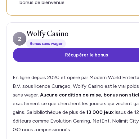
bonus de bienvenue
Wolfy Casino
2
Bonus sans wager
Récupérer le bonus
En ligne depuis 2020 et opéré par Modern World Entert
B.V. sous licence Curaçao, Wolfy Casino est le vrai poids
sans wager.
Aucune condition de mise, bonus non stic
exactement ce que cherchent les joueurs qui veulent gar
gains. Sa bibliothèque de plus de
13 000 jeux
issus de 1
éditeurs comme Evolution Gaming, NetEnt, Nolimit City 
GO nous a impressionnés.