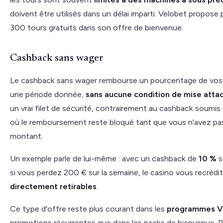
doivent être utilisés dans un délai imparti. Velobet propose
300 tours gratuits dans son offre de bienvenue.
Cashback sans wager
Le cashback sans wager rembourse un pourcentage de vos 
une période donnée,
sans aucune condition de mise atta
un vrai filet de sécurité, contrairement au cashback soumis à
où le remboursement reste bloqué tant que vous n'avez pas
montant.
Un exemple parle de lui-même : avec un cashback de
10 %
s
si vous perdez 200 € sur la semaine, le casino vous recrédi
directement retirables
.
Ce type d'offre reste plus courant dans les
programmes V
promotions récurrentes que dans les packs de bienvenue. P