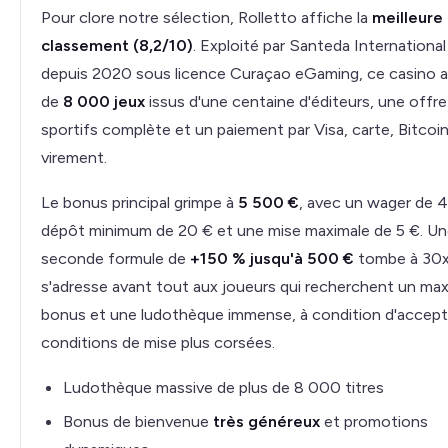
Pour clore notre sélection, Rolletto affiche la
meilleure
classement (8,2/10)
. Exploité par Santeda International
depuis 2020 sous licence Curaçao eGaming, ce casino al
de
8 000 jeux
issus d'une centaine d'éditeurs, une offre
sportifs complète et un paiement par Visa, carte, Bitcoi
virement.
Le bonus principal grimpe à
5 500 €
, avec un wager de 
dépôt minimum de 20 € et une mise maximale de 5 €. U
seconde formule de
+150 % jusqu'à 500 €
tombe à 30x.
s'adresse avant tout aux joueurs qui recherchent un m
bonus et une ludothèque immense, à condition d'accept
conditions de mise plus corsées.
Ludothèque massive de plus de 8 000 titres
Bonus de bienvenue
très généreux
et promotions