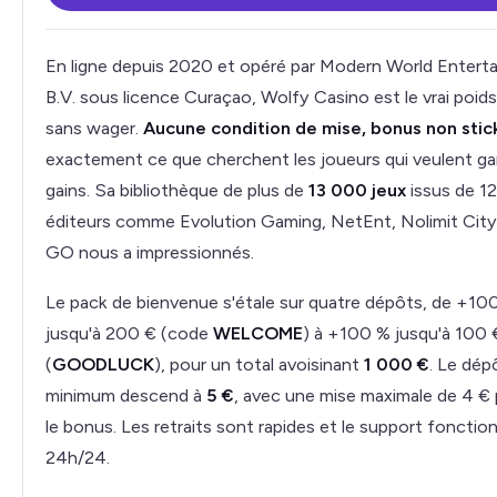
En ligne depuis 2020 et opéré par Modern World Entert
B.V. sous licence Curaçao, Wolfy Casino est le vrai poids
sans wager.
Aucune condition de mise, bonus non stic
exactement ce que cherchent les joueurs qui veulent gar
gains. Sa bibliothèque de plus de
13 000 jeux
issus de 1
éditeurs comme Evolution Gaming, NetEnt, Nolimit City 
GO nous a impressionnés.
Le pack de bienvenue s'étale sur quatre dépôts, de +10
jusqu'à 200 € (code
WELCOME
) à +100 % jusqu'à 100 
(
GOODLUCK
), pour un total avoisinant
1 000 €
. Le dép
minimum descend à
5 €
, avec une mise maximale de 4 €
le bonus. Les retraits sont rapides et le support fonctio
24h/24.