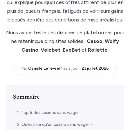
qui explique pourquoi ces offres attirent de plus en
plus de joueurs français, fatigués de voir leurs gains
bloqués derrière des conditions de mise irréalistes.
Nous avons testé des dizaines de plateformes pour
ne retenir que cinq sites solides :
Casoo
,
Wolfy
Casino
,
Velobet
,
EvoBet
et
Rolletto
.
Par
Camille Lefèvre
Mise à jour :
23 juillet 2026
Sommaire
1. Top 5 des casinos sans wager
2. Qu'est-ce qu'un casino sans wager ?