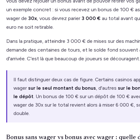
vous devez rejouer un bonus avant de pouvoir retirer vos g
un exemple concret : si vous recevez un bonus de 100 € as
wager de
30x
, vous devrez parier
3 000 €
au total avant qu
euro ne soit retirable.
Dans la pratique, atteindre 3 000 € de mises sur des machi
demande des centaines de tours, et le solde fond souvent a
d'arrivée. C'est là que beaucoup de joueurs se découragent.
Il faut distinguer deux cas de figure. Certains casinos ap
wager
sur le seul montant du bonus
, d'autres
sur le bo
le dépôt
. Un bonus de 100 € sur un dépôt de 100 € ave
wager de 30x sur le total revient alors à miser 6 000 €, so
double.
Bonus sans wager vs bonus avec wager : quelle 