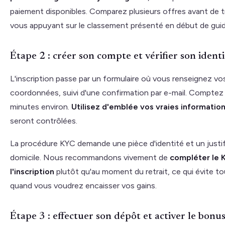
paiement disponibles. Comparez plusieurs offres avant de t
vous appuyant sur le classement présenté en début de guid
Étape 2 : créer son compte et vérifier son ident
L'inscription passe par un formulaire où vous renseignez vo
coordonnées, suivi d'une confirmation par e-mail. Comptez
minutes environ.
Utilisez d'emblée vos vraies informatio
seront contrôlées.
La procédure KYC demande une pièce d'identité et un justif
domicile. Nous recommandons vivement de
compléter le 
l'inscription
plutôt qu'au moment du retrait, ce qui évite t
quand vous voudrez encaisser vos gains.
Étape 3 : effectuer son dépôt et activer le bonu