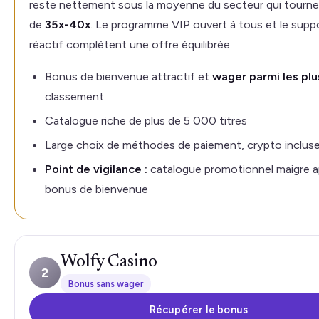
reste nettement sous la moyenne du secteur qui tourne
de
35x-40x
. Le programme VIP ouvert à tous et le supp
réactif complètent une offre équilibrée.
Bonus de bienvenue attractif et
wager parmi les plu
classement
Catalogue riche de plus de 5 000 titres
Large choix de méthodes de paiement, crypto inclus
Point de vigilance :
catalogue promotionnel maigre a
bonus de bienvenue
Wolfy Casino
2
Bonus sans wager
Récupérer le bonus