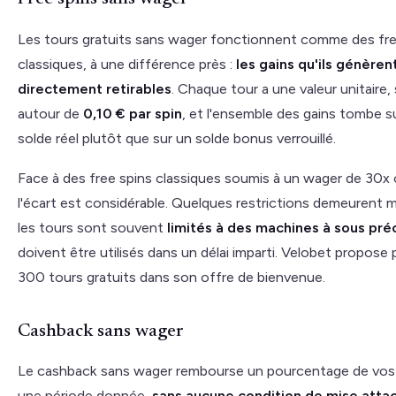
Les tours gratuits sans wager fonctionnent comme des fre
classiques, à une différence près :
les gains qu'ils génèren
directement retirables
. Chaque tour a une valeur unitaire
autour de
0,10 € par spin
, et l'ensemble des gains tombe s
solde réel plutôt que sur un solde bonus verrouillé.
Face à des free spins classiques soumis à un wager de 30x
l'écart est considérable. Quelques restrictions demeurent m
les tours sont souvent
limités à des machines à sous pré
doivent être utilisés dans un délai imparti. Velobet propose
300 tours gratuits dans son offre de bienvenue.
Cashback sans wager
Le cashback sans wager rembourse un pourcentage de vos 
une période donnée,
sans aucune condition de mise atta