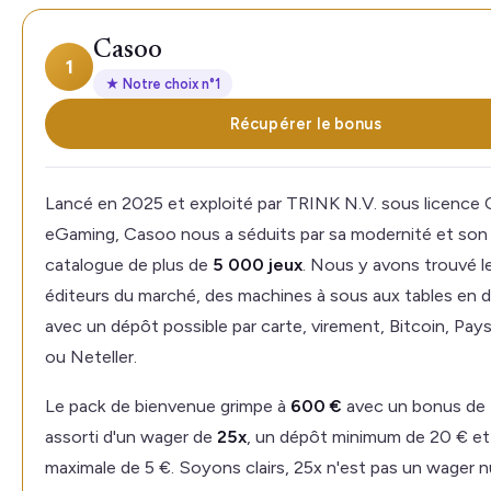
Casoo
1
★ Notre choix n°1
Récupérer le bonus
Lancé en 2025 et exploité par TRINK N.V. sous licence
eGaming, Casoo nous a séduits par sa modernité et son
catalogue de plus de
5 000 jeux
. Nous y avons trouvé l
éditeurs du marché, des machines à sous aux tables en d
avec un dépôt possible par carte, virement, Bitcoin, Pay
ou Neteller.
Le pack de bienvenue grimpe à
600 €
avec un bonus de
assorti d'un wager de
25x
, un dépôt minimum de 20 € et
maximale de 5 €. Soyons clairs, 25x n'est pas un wager nul