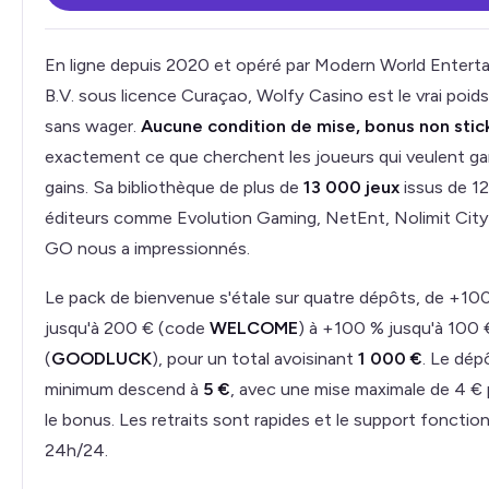
En ligne depuis 2020 et opéré par Modern World Entert
B.V. sous licence Curaçao, Wolfy Casino est le vrai poids
sans wager.
Aucune condition de mise, bonus non stic
exactement ce que cherchent les joueurs qui veulent gar
gains. Sa bibliothèque de plus de
13 000 jeux
issus de 1
éditeurs comme Evolution Gaming, NetEnt, Nolimit City 
GO nous a impressionnés.
Le pack de bienvenue s'étale sur quatre dépôts, de +10
jusqu'à 200 € (code
WELCOME
) à +100 % jusqu'à 100 
(
GOODLUCK
), pour un total avoisinant
1 000 €
. Le dép
minimum descend à
5 €
, avec une mise maximale de 4 €
le bonus. Les retraits sont rapides et le support fonctio
24h/24.