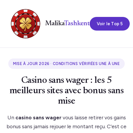
Malika
Tashkent
Voir le Top 5
MISE À JOUR 2026 · CONDITIONS VÉRIFIÉES UNE À UNE
Casino sans wager : les 5
meilleurs sites avec bonus sans
mise
Un
casino sans wager
vous laisse retirer vos gains
bonus sans jamais rejouer le montant reçu. C'est ce