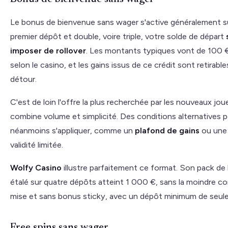
Le bonus de bienvenue sans wager s'active généralement s
premier dépôt et double, voire triple, votre solde de départ
imposer de rollover
. Les montants typiques vont de 100 
selon le casino, et les gains issus de ce crédit sont retirabl
détour.
C'est de loin l'offre la plus recherchée par les nouveaux joue
combine volume et simplicité. Des conditions alternatives 
néanmoins s'appliquer, comme un
plafond de gains
ou une
validité limitée.
Wolfy Casino
illustre parfaitement ce format. Son pack de
étalé sur quatre dépôts atteint 1 000 €, sans la moindre co
mise et sans bonus sticky, avec un dépôt minimum de seul
Free spins sans wager