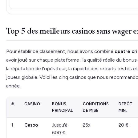
Top 5 des meilleurs casinos sans wager 
Pour établir ce classement, nous avons combiné
quatre cr
avoir joué sur chaque plateforme : la qualité réelle du bonu
la réputation de l'opérateur, la rapidité des retraits testés e
joueur globale. Voici les cinq casinos que nous recommand
année.
#
CASINO
BONUS
CONDITIONS
DÉPÔT
PRINCIPAL
DE MISE
MIN.
1
Casoo
Jusqu'à
25x
20 €
600 €