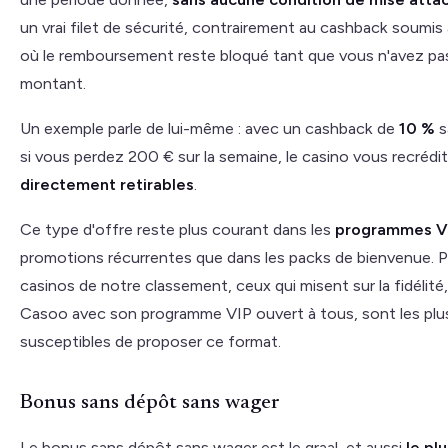
un vrai filet de sécurité, contrairement au cashback soumis à
où le remboursement reste bloqué tant que vous n'avez pas
montant.
Un exemple parle de lui-même : avec un cashback de
10 %
s
si vous perdez 200 € sur la semaine, le casino vous recrédi
directement retirables
.
Ce type d'offre reste plus courant dans les
programmes V
promotions récurrentes que dans les packs de bienvenue. P
casinos de notre classement, ceux qui misent sur la fidélit
Casoo avec son programme VIP ouvert à tous, sont les plu
susceptibles de proposer ce format.
Bonus sans dépôt sans wager
Le bonus sans dépôt sans wager est le graal, et aussi
le plu