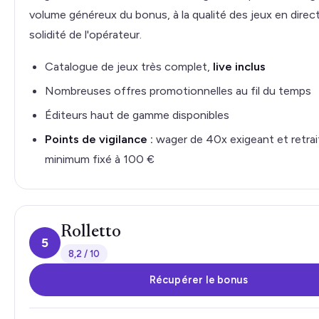
volume généreux du bonus, à la qualité des jeux en direct 
solidité de l'opérateur.
Catalogue de jeux très complet,
live inclus
Nombreuses offres promotionnelles au fil du temps
Éditeurs haut de gamme disponibles
Points de vigilance :
wager de 40x exigeant et retrai
minimum fixé à 100 €
Rolletto
5
8,2 / 10
Récupérer le bonus