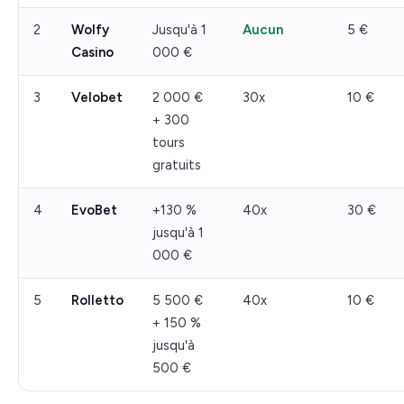
2
Wolfy
Jusqu'à 1
Aucun
5 €
Casino
000 €
3
Velobet
2 000 €
30x
10 €
+ 300
tours
gratuits
4
EvoBet
+130 %
40x
30 €
jusqu'à 1
000 €
5
Rolletto
5 500 €
40x
10 €
+ 150 %
jusqu'à
500 €