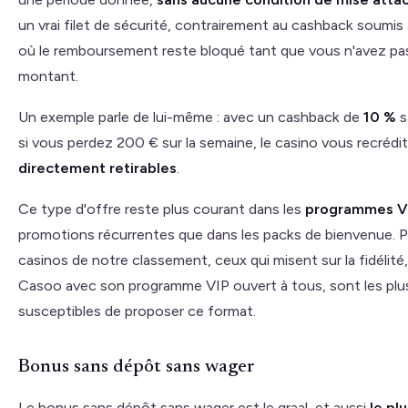
un vrai filet de sécurité, contrairement au cashback soumis à
où le remboursement reste bloqué tant que vous n'avez pas
montant.
Un exemple parle de lui-même : avec un cashback de
10 %
s
si vous perdez 200 € sur la semaine, le casino vous recrédi
directement retirables
.
Ce type d'offre reste plus courant dans les
programmes V
promotions récurrentes que dans les packs de bienvenue. P
casinos de notre classement, ceux qui misent sur la fidélit
Casoo avec son programme VIP ouvert à tous, sont les plu
susceptibles de proposer ce format.
Bonus sans dépôt sans wager
Le bonus sans dépôt sans wager est le graal, et aussi
le plu