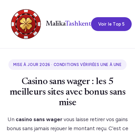
Malika
Tashkent
Voir le Top 5
MISE À JOUR 2026 · CONDITIONS VÉRIFIÉES UNE À UNE
Casino sans wager : les 5
meilleurs sites avec bonus sans
mise
Un
casino sans wager
vous laisse retirer vos gains
bonus sans jamais rejouer le montant reçu. C'est ce