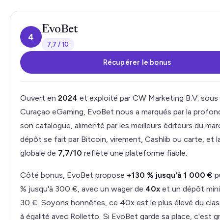
EvoBet
4
7,7 / 10
Récupérer le bonus
Ouvert en
2024
et exploité par CW Marketing B.V. sous 
Curaçao eGaming, EvoBet nous a marqués par la profon
son catalogue, alimenté par les meilleurs éditeurs du mar
dépôt se fait par Bitcoin, virement, Cashlib ou carte, et 
globale de
7,7/10
reflète une plateforme fiable.
Côté bonus, EvoBet propose
+130 % jusqu'à 1 000 €
p
% jusqu'à 300 €, avec un wager de
40x
et un dépôt mi
30 €. Soyons honnêtes, ce 40x est le plus élevé du cla
à égalité avec Rolletto. Si EvoBet garde sa place, c'est g