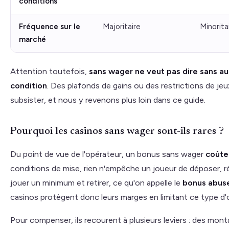
conditions
Fréquence sur le
Majoritaire
Minorita
marché
Attention toutefois,
sans wager ne veut pas dire sans a
condition
. Des plafonds de gains ou des restrictions de je
subsister, et nous y revenons plus loin dans ce guide.
Pourquoi les casinos sans wager sont-ils rares ?
Du point de vue de l'opérateur, un bonus sans wager
coûte
conditions de mise, rien n'empêche un joueur de déposer, r
jouer un minimum et retirer, ce qu'on appelle le
bonus abus
casinos protègent donc leurs marges en limitant ce type d'o
Pour compenser, ils recourent à plusieurs leviers : des mon