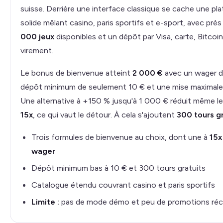
suisse. Derrière une interface classique se cache une pl
solide mêlant casino, paris sportifs et e-sport, avec prè
000 jeux
disponibles et un dépôt par Visa, carte, Bitcoi
virement.
Le bonus de bienvenue atteint
2 000 €
avec un wager 
dépôt minimum de seulement 10 € et une mise maximale 
Une alternative à +150 % jusqu'à 1 000 € réduit même l
15x
, ce qui vaut le détour. À cela s'ajoutent
300 tours gr
Trois formules de bienvenue au choix, dont une à
15x
wager
Dépôt minimum bas à 10 € et 300 tours gratuits
Catalogue étendu couvrant casino et paris sportifs
Limite :
pas de mode démo et peu de promotions réc