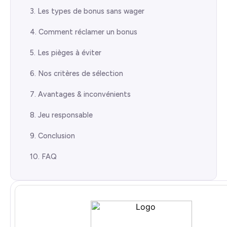
3. Les types de bonus sans wager
4. Comment réclamer un bonus
5. Les pièges à éviter
6. Nos critères de sélection
7. Avantages & inconvénients
8. Jeu responsable
9. Conclusion
10. FAQ