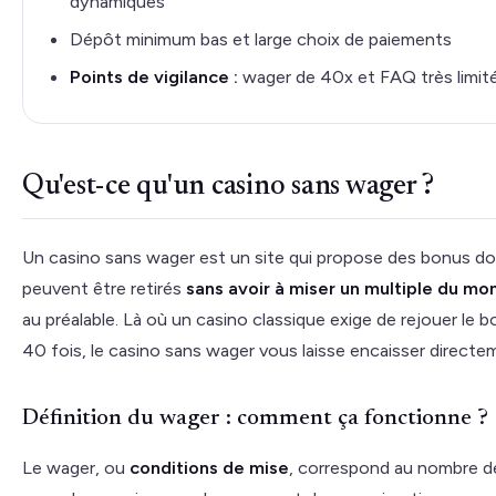
dynamiques
Dépôt minimum bas et large choix de paiements
Points de vigilance :
wager de 40x et FAQ très limit
Qu'est-ce qu'un casino sans wager ?
Un casino sans wager est un site qui propose des bonus don
peuvent être retirés
sans avoir à miser un multiple du mo
au préalable. Là où un casino classique exige de rejouer le 
40 fois, le casino sans wager vous laisse encaisser directe
Définition du wager : comment ça fonctionne ?
Le wager, ou
conditions de mise
, correspond au nombre d