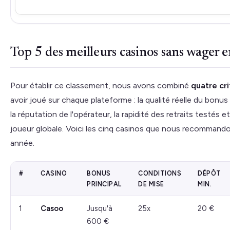
Top 5 des meilleurs casinos sans wager 
Pour établir ce classement, nous avons combiné
quatre cr
avoir joué sur chaque plateforme : la qualité réelle du bonu
la réputation de l'opérateur, la rapidité des retraits testés e
joueur globale. Voici les cinq casinos que nous recommand
année.
#
CASINO
BONUS
CONDITIONS
DÉPÔT
PRINCIPAL
DE MISE
MIN.
1
Casoo
Jusqu'à
25x
20 €
600 €