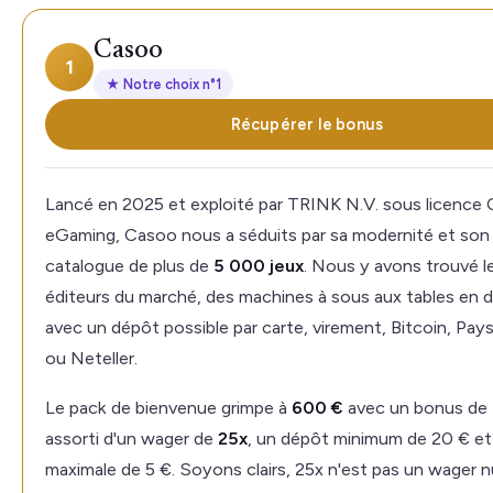
Casoo
1
★ Notre choix n°1
Récupérer le bonus
Lancé en 2025 et exploité par TRINK N.V. sous licence
eGaming, Casoo nous a séduits par sa modernité et son
catalogue de plus de
5 000 jeux
. Nous y avons trouvé l
éditeurs du marché, des machines à sous aux tables en d
avec un dépôt possible par carte, virement, Bitcoin, Pay
ou Neteller.
Le pack de bienvenue grimpe à
600 €
avec un bonus de
assorti d'un wager de
25x
, un dépôt minimum de 20 € et
maximale de 5 €. Soyons clairs, 25x n'est pas un wager nul