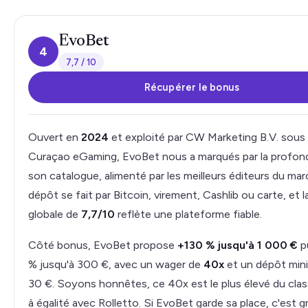
EvoBet
4
7,7 / 10
Récupérer le bonus
Ouvert en
2024
et exploité par CW Marketing B.V. sous 
Curaçao eGaming, EvoBet nous a marqués par la profon
son catalogue, alimenté par les meilleurs éditeurs du mar
dépôt se fait par Bitcoin, virement, Cashlib ou carte, et 
globale de
7,7/10
reflète une plateforme fiable.
Côté bonus, EvoBet propose
+130 % jusqu'à 1 000 €
p
% jusqu'à 300 €, avec un wager de
40x
et un dépôt mi
30 €. Soyons honnêtes, ce 40x est le plus élevé du cla
à égalité avec Rolletto. Si EvoBet garde sa place, c'est g