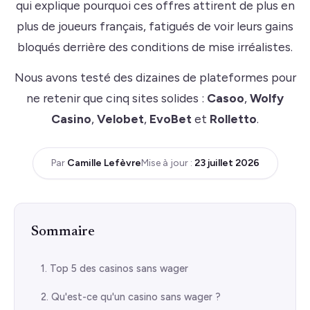
qui explique pourquoi ces offres attirent de plus en
plus de joueurs français, fatigués de voir leurs gains
bloqués derrière des conditions de mise irréalistes.
Nous avons testé des dizaines de plateformes pour
ne retenir que cinq sites solides :
Casoo
,
Wolfy
Casino
,
Velobet
,
EvoBet
et
Rolletto
.
Par
Camille Lefèvre
Mise à jour :
23 juillet 2026
Sommaire
1. Top 5 des casinos sans wager
2. Qu'est-ce qu'un casino sans wager ?