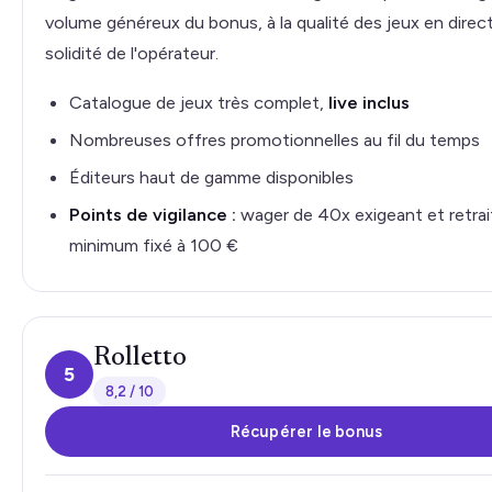
volume généreux du bonus, à la qualité des jeux en direct 
solidité de l'opérateur.
Catalogue de jeux très complet,
live inclus
Nombreuses offres promotionnelles au fil du temps
Éditeurs haut de gamme disponibles
Points de vigilance :
wager de 40x exigeant et retrai
minimum fixé à 100 €
Rolletto
5
8,2 / 10
Récupérer le bonus