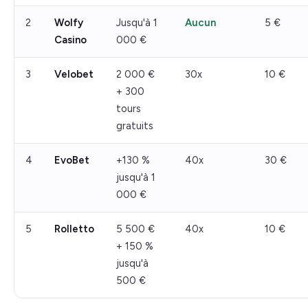
2
Wolfy
Jusqu'à 1
Aucun
5 €
Casino
000 €
3
Velobet
2 000 €
30x
10 €
+ 300
tours
gratuits
4
EvoBet
+130 %
40x
30 €
jusqu'à 1
000 €
5
Rolletto
5 500 €
40x
10 €
+ 150 %
jusqu'à
500 €