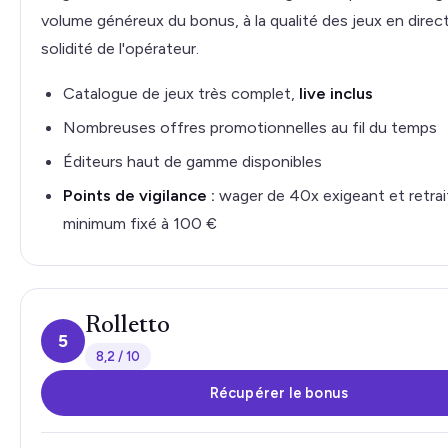
volume généreux du bonus, à la qualité des jeux en direct 
solidité de l'opérateur.
Catalogue de jeux très complet,
live inclus
Nombreuses offres promotionnelles au fil du temps
Éditeurs haut de gamme disponibles
Points de vigilance :
wager de 40x exigeant et retrai
minimum fixé à 100 €
Rolletto
5
8,2 / 10
Récupérer le bonus