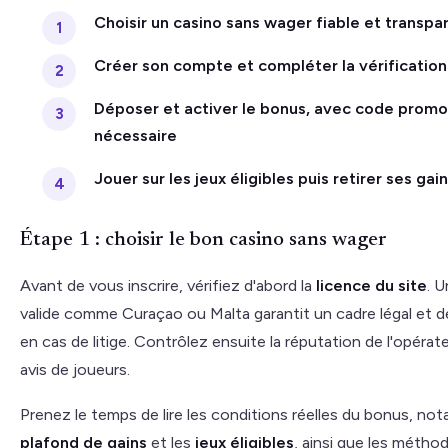
Choisir un casino sans wager fiable et transpa
Créer son compte et compléter la vérificatio
Déposer et activer le bonus, avec code promo
nécessaire
Jouer sur les jeux éligibles puis retirer ses gai
Étape 1 : choisir le bon casino sans wager
Avant de vous inscrire, vérifiez d'abord la
licence du site
. U
valide comme Curaçao ou Malta garantit un cadre légal et d
en cas de litige. Contrôlez ensuite la réputation de l'opérate
avis de joueurs.
Prenez le temps de lire les conditions réelles du bonus, no
plafond de gains
et les
jeux éligibles
, ainsi que les métho