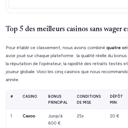
Top 5 des meilleurs casinos sans wager 
Pour établir ce classement, nous avons combiné
quatre cr
avoir joué sur chaque plateforme : la qualité réelle du bonu
la réputation de l'opérateur, la rapidité des retraits testés e
joueur globale. Voici les cinq casinos que nous recommand
année.
#
CASINO
BONUS
CONDITIONS
DÉPÔT
PRINCIPAL
DE MISE
MIN.
1
Casoo
Jusqu'à
25x
20 €
600 €