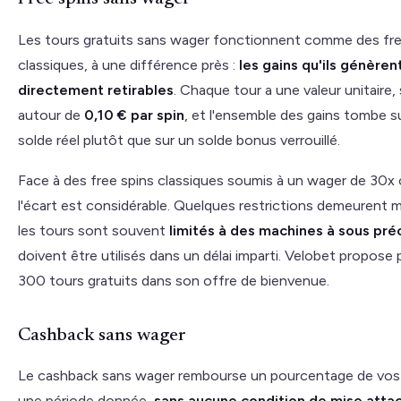
Les tours gratuits sans wager fonctionnent comme des fre
classiques, à une différence près :
les gains qu'ils génèren
directement retirables
. Chaque tour a une valeur unitaire
autour de
0,10 € par spin
, et l'ensemble des gains tombe s
solde réel plutôt que sur un solde bonus verrouillé.
Face à des free spins classiques soumis à un wager de 30x
l'écart est considérable. Quelques restrictions demeurent m
les tours sont souvent
limités à des machines à sous pré
doivent être utilisés dans un délai imparti. Velobet propose
300 tours gratuits dans son offre de bienvenue.
Cashback sans wager
Le cashback sans wager rembourse un pourcentage de vos 
une période donnée,
sans aucune condition de mise atta