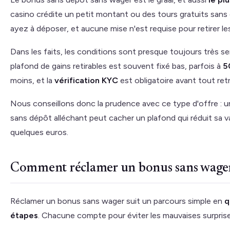
casino crédite un petit montant ou des tours gratuits sans
ayez à déposer, et aucune mise n'est requise pour retirer les
Dans les faits, les conditions sont presque toujours très se
plafond de gains retirables est souvent fixé bas, parfois à
5
moins, et la
vérification KYC
est obligatoire avant tout retr
Nous conseillons donc la prudence avec ce type d'offre : 
sans dépôt alléchant peut cacher un plafond qui réduit sa va
quelques euros.
Comment réclamer un bonus sans wager
Réclamer un bonus sans wager suit un parcours simple en
q
étapes
. Chacune compte pour éviter les mauvaises surprise