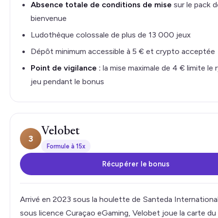
Absence totale de conditions de mise
sur le pack d
bienvenue
Ludothèque colossale de plus de 13 000 jeux
Dépôt minimum accessible à 5 € et crypto acceptée
Point de vigilance :
la mise maximale de 4 € limite le
jeu pendant le bonus
Velobet
3
Formule à 15x
Récupérer le bonus
Arrivé en 2023 sous la houlette de Santeda International
sous licence Curaçao eGaming, Velobet joue la carte d